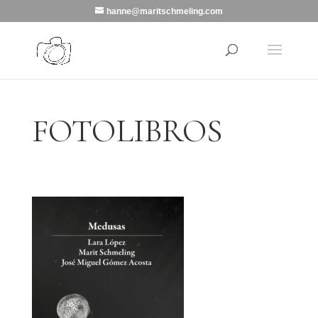
hanne@maritschmeling.com
FOTOLIBROS