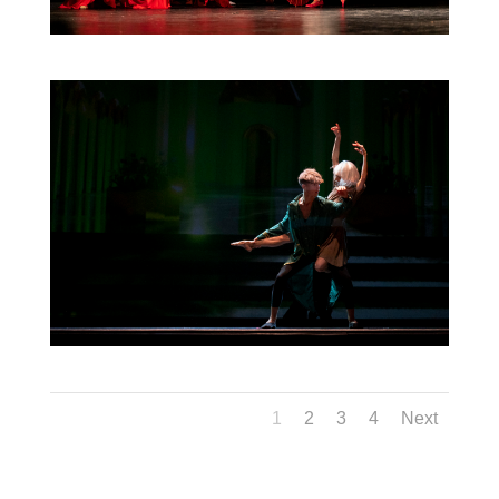
1
2
3
4
Next